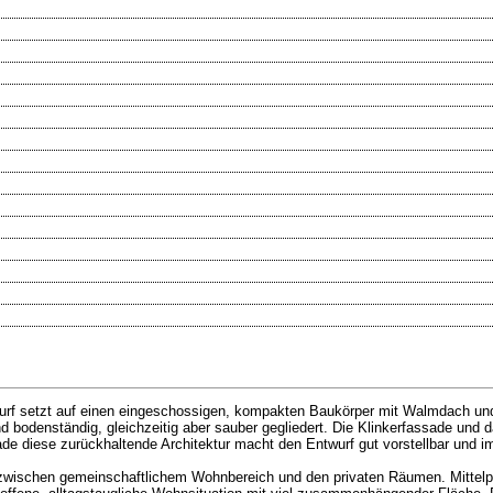
twurf setzt auf einen eingeschossigen, kompakten Baukörper mit Walmdach un
nd bodenständig, gleichzeitig aber sauber gegliedert. Die Klinkerfassade un
ade diese zurückhaltende Architektur macht den Entwurf gut vorstellbar und 
ng zwischen gemeinschaftlichem Wohnbereich und den privaten Räumen. Mittel