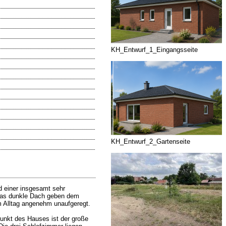
KH_Entwurf_1_Eingangsseite
KH_Entwurf_2_Gartenseite
d einer insgesamt sehr
d das dunkle Dach geben dem
im Alltag angenehm unaufgeregt.
punkt des Hauses ist der große