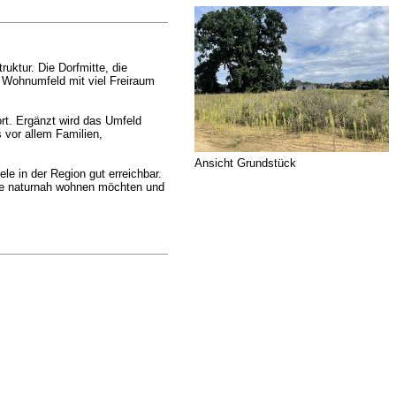
uktur. Die Dorfmitte, die
s Wohnumfeld mit viel Freiraum
rt. Ergänzt wird das Umfeld
 vor allem Familien,
Ansicht Grundstück
e in der Region gut erreichbar.
 die naturnah wohnen möchten und