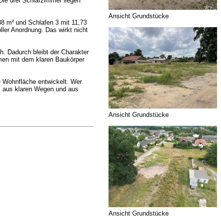
Die drei Schlafzimmer liegen
Ansicht Grundstücke
38 m² und Schlafen 3 mit 11,73
ller Anordnung. Das wirkt nicht
. Dadurch bleibt der Charakter
men mit dem klaren Baukörper
re Wohnfläche entwickelt. Wer
t, aus klaren Wegen und aus
Ansicht Grundstücke
Ansicht Grundstücke