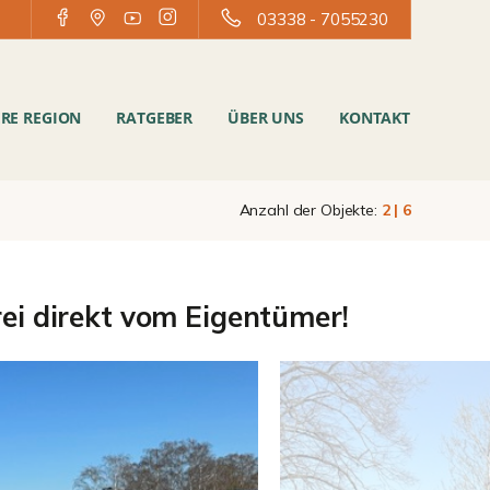
03338 - 7055230
RE REGION
RATGEBER
ÜBER UNS
KONTAKT
Anzahl der Objekte:
2 | 6
frei direkt vom Eigentümer!