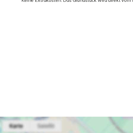
Keine Extrakosten: Das Grundstück wird direkt vom E