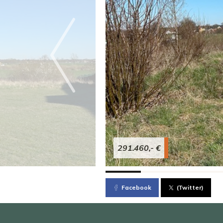
291.460,- €
Facebook
(Twitter)