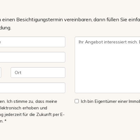
einen Besichtigungstermin vereinbaren, dann füllen Sie einfa
dung.
n. Ich stimme zu, dass meine
Ich bin Eigentümer einer Immobi
lektronisch erhoben und
ng jederzeit für die Zukunft per E-
n. *