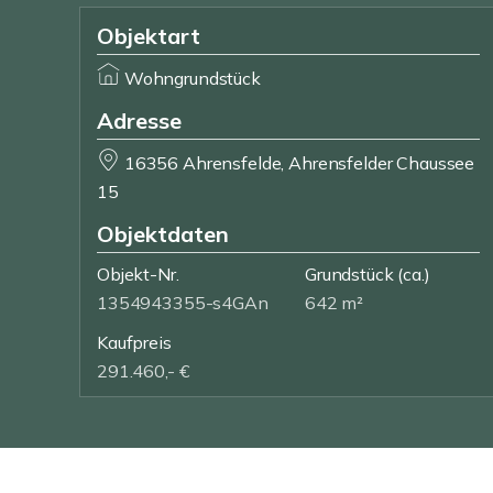
Objektart
Wohngrundstück
Adresse
16356 Ahrensfelde, Ahrensfelder Chaussee
15
Objektdaten
Objekt-Nr.
Grundstück
(ca.)
1354943355-s4GAn
642 m²
Kaufpreis
291.460,- €