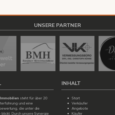
UNSERE PARTNER
L
INHALT
 Immobilien
steht für über 20
Start
terfahrung und eine
Verkäufer
bewertung, die unter die
Angebote
 blickt. Durch unsere Synergie
Käufer