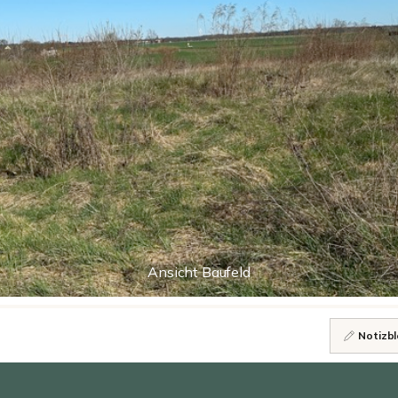
Ansicht Baufeld
Notizbl