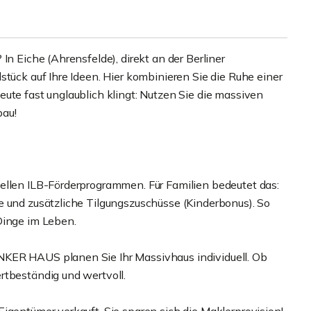
In Eiche (Ahrensfelde), direkt an der Berliner
stück auf Ihre Ideen. Hier kombinieren Sie die Ruhe einer
ute fast unglaublich klingt: Nutzen Sie die massiven
bau!
ellen ILB-Förderprogrammen. Für Familien bedeutet das:
e und zusätzliche Tilgungszuschüsse (Kinderbonus). So
Dinge im Leben.
NKER HAUS planen Sie Ihr Massivhaus individuell. Ob
rtbeständig und wertvoll.