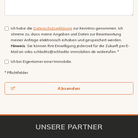
Ich habe die
Datenschutzerklärung
zur Kenntnis genommen. Ich
stimme zu, dass meine Angaben und Daten zur Beantwortung
meiner Anfrage elektronisch erhoben und gespeichert werden.
Hinweis
: Sie können Ihre Einwilligung jederzeit für die Zukunft per E-
Mail an sirko.schladitz@schladitz-immobilien.de widerrufen. *
Ich bin Eigentümer einer Immobilie.
* Pflichtfelder
Absenden
UNSERE PARTNER