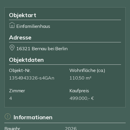
Objektart
Einfamilienhaus
Adresse
16321 Bernau bei Berlin
Objektdaten
Objekt-Nr.
Wohnfläche
(ca.)
1354943326-s4GAn
110,50 m²
Zimmer
Kaufpreis
4
499.000,- €
Informationen
Baujahr
2026