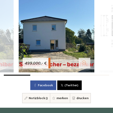
499.000,- €
Facebook
(Twitter)
Notizblock (
)
merken
drucken