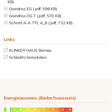
KB)
Grundriss EG (.pdf, 598 KB)
Grundriss OG T (.pdf, 570 KB)
Schnitt A-A TFL A_8 (.pdf, 732 KB)
Links
KLINKER HAUS Bernau
Schladitz Immobilien
Energieausweis (Bedarfsausweis)