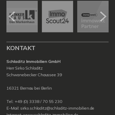
KONTAKT
Schladitz Immobilien GmbH
Herr Sirko Schladitz
Schwanebecker Chaussee 39
16321 Bernau bei Berlin
Tel.: +49 (0) 3338 / 70 55 230
E-Mail:
sirko.schladitz@schladitz-immobilien.de
Internet:
www.schladitz-immobilien.de