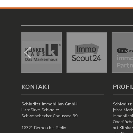
KONTAKT
PROFI
Schladitz Immobilien GmbH
Schladitz
Herr Sirko Schladitz
Jahre Mark
Schwanebecker Chaussee 39
Immobilien
Oberfläche
16321 Bernau bei Berlin
mit
Klinke