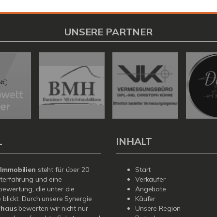
UNSERE PARTNER
L
INHALT
 Immobilien
steht für über 20
Start
terfahrung und eine
Verkäufer
bewertung, die unter die
Angebote
 blickt. Durch unsere Synergie
Käufer
rhaus
bewerten wir nicht nur
Unsere Region