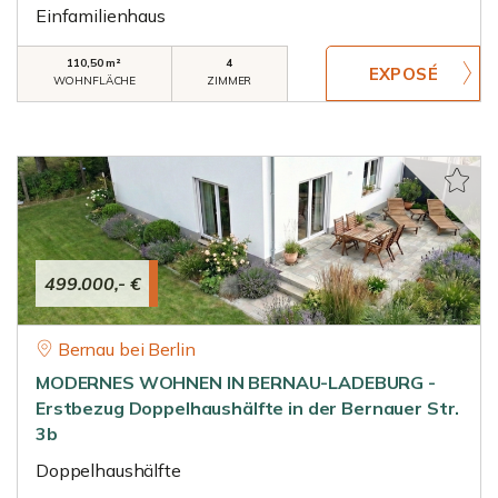
Einfamilienhaus
110,50 m²
4
WOHNFLÄCHE
ZIMMER
499.000,- €
Bernau bei Berlin
MODERNES WOHNEN IN BERNAU-LADEBURG -
Erstbezug Doppelhaushälfte in der Bernauer Str.
3b
Doppelhaushälfte