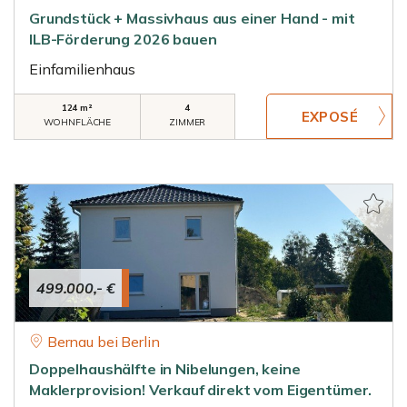
Grundstück + Massivhaus aus einer Hand - mit
ILB-Förderung 2026 bauen
Einfamilienhaus
124 m²
4
WOHNFLÄCHE
ZIMMER
499.000,- €
Bernau bei Berlin
Doppelhaushälfte in Nibelungen, keine
Maklerprovision! Verkauf direkt vom Eigentümer.