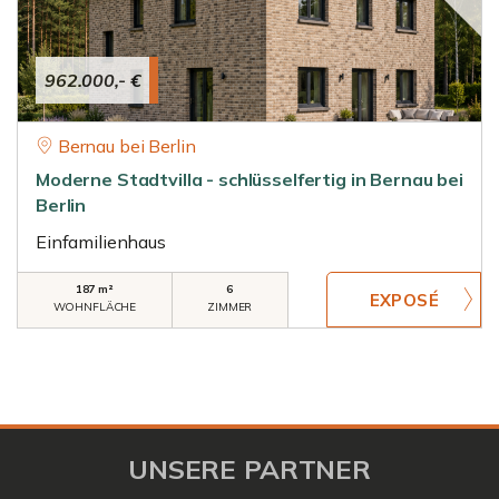
962.000,- €
Bernau bei Berlin
Moderne Stadtvilla - schlüsselfertig in Bernau bei
Berlin
Einfamilienhaus
187 m²
6
WOHNFLÄCHE
ZIMMER
UNSERE PARTNER