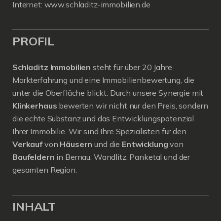
Internet:
www.schladitz-immobilien.de
PROFIL
Schladitz Immobilien
steht für über 20 Jahre
Markterfahrung und eine Immobilienbewertung, die
unter die Oberfläche blickt. Durch unsere Synergie mit
Klinkerhaus
bewerten wir nicht nur den Preis, sondern
die echte Substanz und das Entwicklungspotenzial
Ihrer Immobilie. Wir sind Ihre Spezialisten für den
Verkauf
von
Häusern
und die
Entwicklung
von
Baufeldern
in Bernau, Wandlitz, Panketal und der
gesamten Region.
INHALT