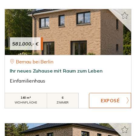
581.000,- €
Bernau bei Berlin
Ihr neues Zuhause mit Raum zum Leben
Einfamilienhaus
140 m²
6
WOHNFLÄCHE
ZIMMER