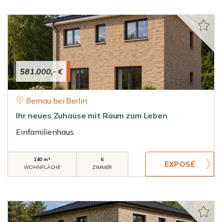
581.000,- €
Bernau bei Berlin
Ihr neues Zuhause mit Raum zum Leben
Einfamilienhaus
140 m²
6
WOHNFLÄCHE
ZIMMER