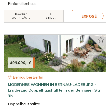
Einfamilienhaus
110,50 m²
4
WOHNFLÄCHE
ZIMMER
499.000,- €
Bernau bei Berlin
MODERNES WOHNEN IN BERNAU-LADEBURG -
Erstbezug Doppelhaushälfte in der Bernauer Str.
3b
Doppelhaushälfte