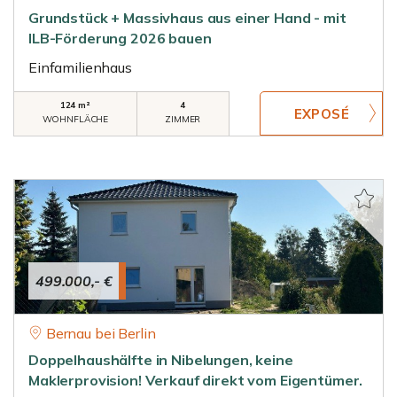
Grundstück + Massivhaus aus einer Hand - mit
ILB-Förderung 2026 bauen
Einfamilienhaus
124 m²
4
WOHNFLÄCHE
ZIMMER
499.000,- €
Bernau bei Berlin
Doppelhaushälfte in Nibelungen, keine
Maklerprovision! Verkauf direkt vom Eigentümer.