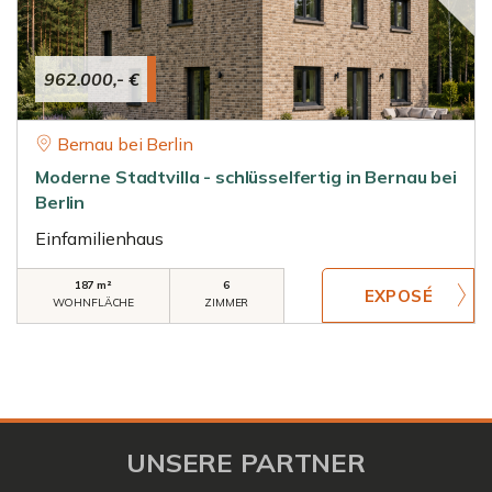
962.000,- €
Bernau bei Berlin
Moderne Stadtvilla - schlüsselfertig in Bernau bei
Berlin
Einfamilienhaus
187 m²
6
WOHNFLÄCHE
ZIMMER
UNSERE PARTNER