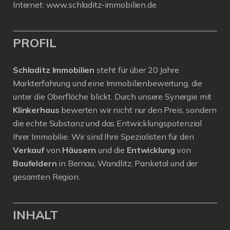
Internet:
www.schladitz-immobilien.de
PROFIL
Schladitz Immobilien
steht für über 20 Jahre
Markterfahrung und eine Immobilienbewertung, die
unter die Oberfläche blickt. Durch unsere Synergie mit
Klinkerhaus
bewerten wir nicht nur den Preis, sondern
die echte Substanz und das Entwicklungspotenzial
Ihrer Immobilie. Wir sind Ihre Spezialisten für den
Verkauf
von
Häusern
und die
Entwicklung
von
Baufeldern
in Bernau, Wandlitz, Panketal und der
gesamten Region.
INHALT