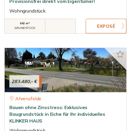
Provisionsfrei direkt vom Eigentümer!
Wohngrundstück
642 m²
GRUNDSTÜCK
283.480,- €
Ahrensfelde
Bauen ohne Zinsstress: Exklusives
Baugrundstück in Eiche für Ihr individuelles
KLINKER HAUS
Wohngrundstück