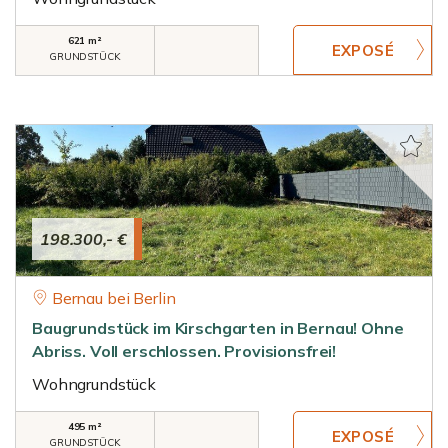
621 m²
GRUNDSTÜCK
198.300,- €
Bernau bei Berlin
Baugrundstück im Kirschgarten in Bernau! Ohne
Abriss. Voll erschlossen. Provisionsfrei!
Wohngrundstück
495 m²
GRUNDSTÜCK