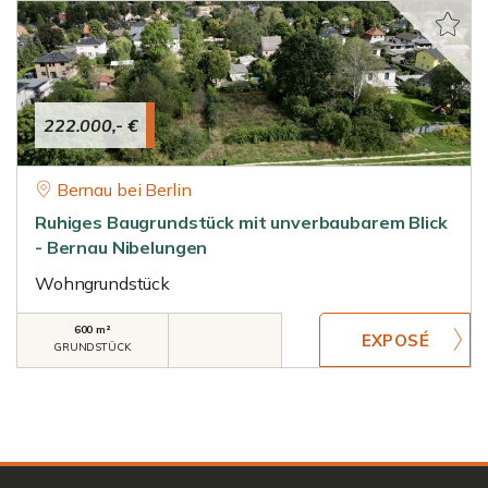
222.000,- €
Bernau bei Berlin
Ruhiges Baugrundstück mit unverbaubarem Blick
- Bernau Nibelungen
Wohngrundstück
600 m²
GRUNDSTÜCK