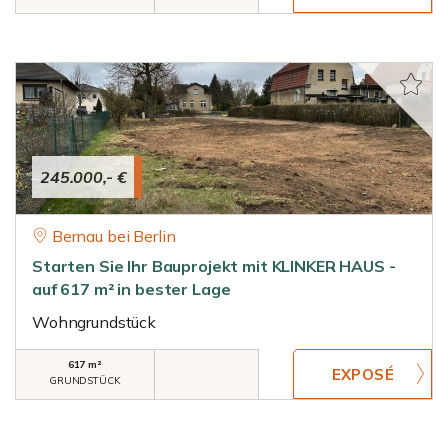
245.000,- €
Bernau bei Berlin
Starten Sie Ihr Bauprojekt mit KLINKER HAUS -
auf 617 m² in bester Lage
Wohngrundstück
617 m²
GRUNDSTÜCK