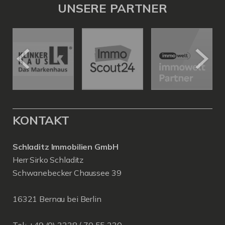
UNSERE PARTNER
KONTAKT
Schladitz Immobilien GmbH
Herr Sirko Schladitz
Schwanebecker Chaussee 39
16321 Bernau bei Berlin
Tel.: +49 (0) 3338 / 70 55 230