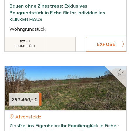
Bauen ohne Zinsstress: Exklusives
Baugrundstück in Eiche für Ihr individuelles
KLINKER HAUS
Wohngrundstück
507 m²
GRUNDSTÜCK
291.460,- €
Ahrensfelde
Zinsfrei ins Eigenheim: Ihr Familienglück in Eiche -