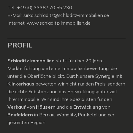
Tel.: +49 (0) 3338 / 70 55 230
E-Mail:
sirko.schladitz@schladitz-immobilien.de
Internet:
www.schladitz-immobilien.de
PROFIL
Schladitz Immobilien
steht für über 20 Jahre
Markterfahrung und eine Immobilienbewertung, die
unter die Oberfläche blickt. Durch unsere Synergie mit
Klinkerhaus
bewerten wir nicht nur den Preis, sondern
die echte Substanz und das Entwicklungspotenzial
Ihrer Immobilie. Wir sind Ihre Spezialisten für den
Verkauf
von
Häusern
und die
Entwicklung
von
Baufeldern
in Bernau, Wandlitz, Panketal und der
gesamten Region.