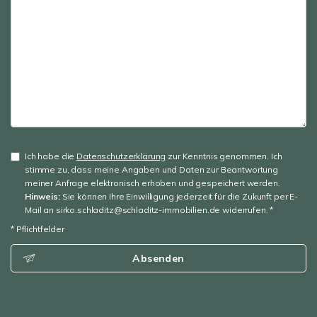
Ich habe die
Datenschutzerklärung
zur Kenntnis genommen. Ich
stimme zu, dass meine Angaben und Daten zur Beantwortung
meiner Anfrage elektronisch erhoben und gespeichert werden.
Hinweis:
Sie können Ihre Einwilligung jederzeit für die Zukunft per E-
Mail an sirko.schladitz@schladitz-immobilien.de widerrufen. *
* Pflichtfelder
Absenden