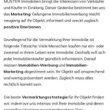
MUSTER Immobilien bringt die Interessen von Verkäufer
und Käufer in Einklang. Dieser Gedanke bestimmt bei uns
das
Marketing
: Gelungene Immobilienwerbung macht
neugierig auf Ihr Objekt, informiert und weckt zugleich
positive Emotionen
.
Grundlegend für die Vermarktung Ihrer Immobilie ist
folgende Tatsache: Viele Menschen kaufen nur ein- oder
zweimal in ihrem Leben eine Immobilie. Deshalb will sich
jeder Immobilienkäufer gründlich informieren. Darauf
müssen
Immobilien-Werbung
und
Immobilien-
Marketing
abgestimmt sein. Ihr Objekt soll ansprechend
und wertig präsentiert werden. Zugleich muss alles
rechtlich korrekt sein.
Die beste
Vermarktungsstrategie
für Ihr Objekt finden
wir, indem wir uns intensiv mit Ihrer Immobilie und deren
speziellen Vorzügen auseinandersetzen. Dies