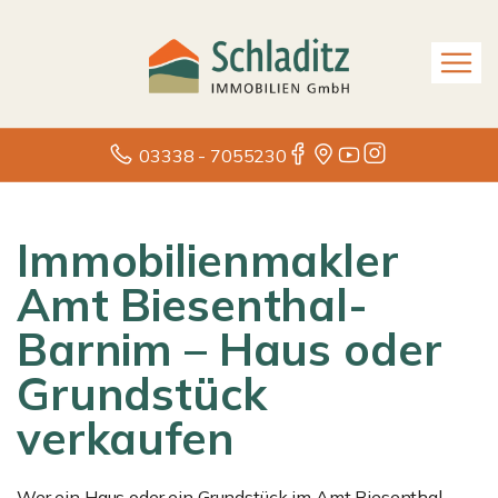
03338 - 7055230
Immobilienmakler
Amt Biesenthal-
Barnim – Haus oder
Grundstück
verkaufen
Wer ein Haus oder ein Grundstück im Amt Biesenthal-