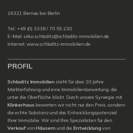
16321 Bernau bei Berlin
Tel.: +49 (0) 3338 / 70 55 230
E-Mail:
sirko.schladitz@schladitz-immobilien.de
Internet:
www.schladitz-immobilien.de
PROFIL
Schladitz Immobilien
steht für über 20 Jahre
Markterfahrung und eine Immobilienbewertung, die
unter die Oberfläche blickt. Durch unsere Synergie mit
Klinkerhaus
bewerten wir nicht nur den Preis, sondern
die echte Substanz und das Entwicklungspotenzial
Ihrer Immobilie. Wir sind Ihre Spezialisten für den
Verkauf
von
Häusern
und die
Entwicklung
von