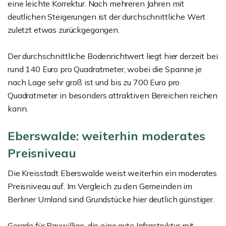
eine leichte Korrektur. Nach mehreren Jahren mit
deutlichen Steigerungen ist der durchschnittliche Wert
zuletzt etwas zurückgegangen.
Der durchschnittliche Bodenrichtwert liegt hier derzeit bei
rund 140 Euro pro Quadratmeter, wobei die Spanne je
nach Lage sehr groß ist und bis zu 700 Euro pro
Quadratmeter in besonders attraktiven Bereichen reichen
kann.
Eberswalde: weiterhin moderates
Preisniveau
Die Kreisstadt Eberswalde weist weiterhin ein moderates
Preisniveau auf. Im Vergleich zu den Gemeinden im
Berliner Umland sind Grundstücke hier deutlich günstiger.
Gerade für Bauwillige, die eine gute Infrastruktur mit