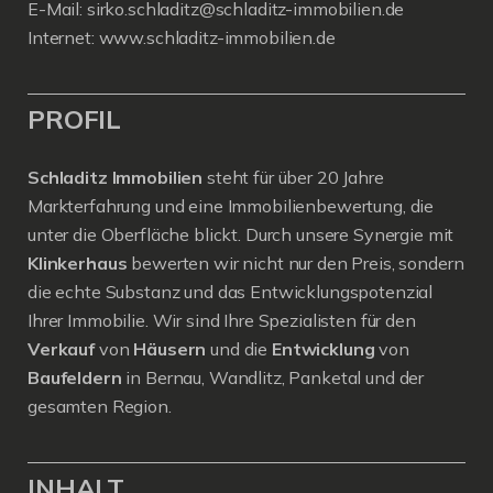
E-Mail:
sirko.schladitz@schladitz-immobilien.de
Internet:
www.schladitz-immobilien.de
PROFIL
Schladitz Immobilien
steht für über 20 Jahre
Markterfahrung und eine Immobilienbewertung, die
unter die Oberfläche blickt. Durch unsere Synergie mit
Klinkerhaus
bewerten wir nicht nur den Preis, sondern
die echte Substanz und das Entwicklungspotenzial
Ihrer Immobilie. Wir sind Ihre Spezialisten für den
Verkauf
von
Häusern
und die
Entwicklung
von
Baufeldern
in Bernau, Wandlitz, Panketal und der
gesamten Region.
INHALT