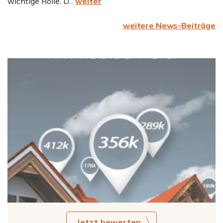
wichtige Rolle. D...
weiter
weitere News-Beiträge
Jetzt bewerten