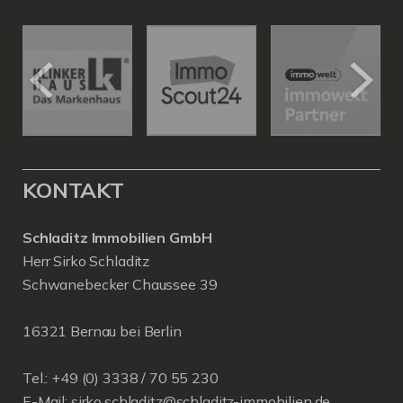
KONTAKT
Schladitz Immobilien GmbH
Herr Sirko Schladitz
Schwanebecker Chaussee 39
16321 Bernau bei Berlin
Tel.: +49 (0) 3338 / 70 55 230
E-Mail:
sirko.schladitz@schladitz-immobilien.de