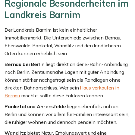
Regionale Besonderheiten im
Landkreis Barnim
Der Landkreis Barnim ist kein einheitlicher
Immobilienmarkt. Die Unterschiede zwischen Bernau,
Eberswalde, Panketal, Wandlitz und den ländlicheren
Orten können erheblich sein.
Bernau bei Berlin
liegt direkt an der S-Bahn-Anbindung
nach Berlin. Zentrumsnahe Lagen mit guter Anbindung
können stärker nachgefragt sein als Randlagen ohne
direkten Bahnanschluss. Wer sein
Haus verkaufen in
Bernau
möchte, sollte diese Faktoren kennen.
Panketal und Ahrensfelde
liegen ebenfalls nah an
Berlin und können vor allem für Familien interessant sein,
die ruhiger wohnen und dennoch pendeln möchten.
Wandlitz
bietet Natur, Erholungswert und eine