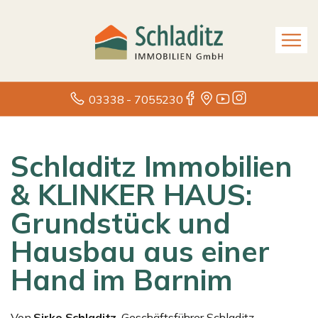
03338 - 7055230
Schladitz Immobilien
& KLINKER HAUS:
Grundstück und
Hausbau aus einer
Hand im Barnim
Von
Sirko Schladitz
, Geschäftsführer Schladitz