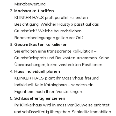
Marktbewertung.
Machbarkeit prüfen
KLINKER HAUS prüft parallel zur ersten
Besichtigung: Welcher Haustyp passt auf das
Grundstück? Welche baurechtlichen
Rahmenbedingungen gelten vor Ort?
Gesamtkosten kalkulieren
Sie erhalten eine transparente Kalkulation –
Grundstückspreis und Baukosten zusammen. Keine
Überraschungen, keine versteckten Positionen.
Haus individuell planen
KLINKER HAUS plant Ihr Massivhaus frei und
individuell. Kein Kataloghaus – sondern ein
Eigenheim nach Ihren Vorstellungen.
Schlüsselfertig einziehen
Ihr Klinkerhaus wird in massiver Bauweise errichtet
und schlüsselfertig übergeben. Schladitz Immobilien