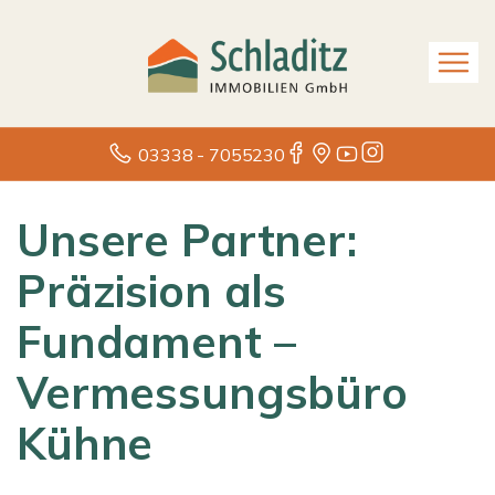
03338 - 7055230
Unsere Partner:
Präzision als
Fundament –
Vermessungsbüro
Kühne