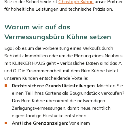
Sitz in der Schorfheide ist
Christoph Kühne
unser Partner
für hoheitliche Leistungen und technische Präzision.
Warum wir auf das
Vermessungsbüro Kühne setzen
Egal, ob es um die Vorbereitung eines Verkaufs durch
Schladitz Immobilien oder um die Planung eines Neubaus
mit KLINKER HAUS geht - verlässliche Daten sind das A
und O. Die Zusammenarbeit mit dem Büro Kühne bietet
unseren Kunden entscheidende Vorteile:
Rechtssichere Grundstücksteilungen
: Möchten Sie
einen Teil Ihres Gartens als Baugrundstück verkaufen?
Das Büro Kühne übernimmt die notwendigen
Zerlegungsvermessungen, damit neue, rechtlich
eigenständige Flurstücke entstehen.
Amtliche Grenzanzeigen
: Vor einem