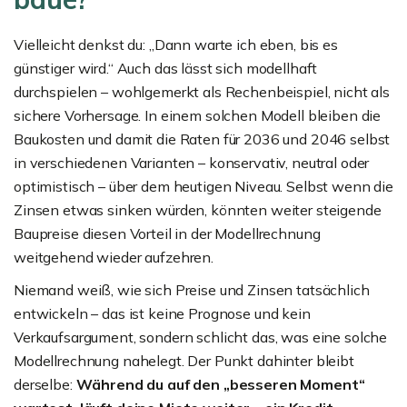
Vielleicht denkst du: „Dann warte ich eben, bis es
günstiger wird.“ Auch das lässt sich modellhaft
durchspielen – wohlgemerkt als Rechenbeispiel, nicht als
sichere Vorhersage. In einem solchen Modell bleiben die
Baukosten und damit die Raten für 2036 und 2046 selbst
in verschiedenen Varianten – konservativ, neutral oder
optimistisch – über dem heutigen Niveau. Selbst wenn die
Zinsen etwas sinken würden, könnten weiter steigende
Baupreise diesen Vorteil in der Modellrechnung
weitgehend wieder aufzehren.
Niemand weiß, wie sich Preise und Zinsen tatsächlich
entwickeln – das ist keine Prognose und kein
Verkaufsargument, sondern schlicht das, was eine solche
Modellrechnung nahelegt. Der Punkt dahinter bleibt
derselbe:
Während du auf den „besseren Moment“