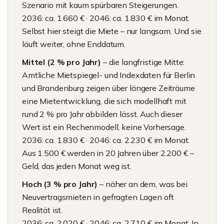
Szenario mit kaum spürbaren Steigerungen.
2036: ca. 1.660 € · 2046: ca. 1.830 € im Monat.
Selbst hier steigt die Miete – nur langsam. Und sie
läuft weiter, ohne Enddatum.
Mittel (2 % pro Jahr)
– die langfristige Mitte:
Amtliche Mietspiegel- und Indexdaten für Berlin
und Brandenburg zeigen über längere Zeiträume
eine Mietentwicklung, die sich modellhaft mit
rund 2 % pro Jahr abbilden lässt. Auch dieser
Wert ist ein Rechenmodell, keine Vorhersage.
2036: ca. 1.830 € · 2046: ca. 2.230 € im Monat.
Aus 1.500 € werden in 20 Jahren über 2.200 € –
Geld, das jeden Monat weg ist.
Hoch (3 % pro Jahr)
– näher an dem, was bei
Neuvertragsmieten in gefragten Lagen oft
Realität ist.
2036: ca. 2.020 € · 2046: ca. 2.710 € im Monat. In