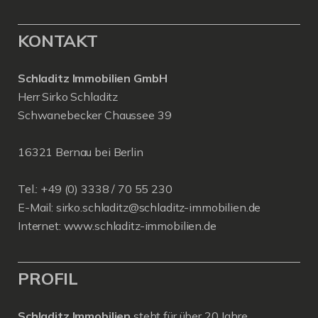
KONTAKT
Schladitz Immobilien GmbH
Herr Sirko Schladitz
Schwanebecker Chaussee 39
16321 Bernau bei Berlin
Tel.: +49 (0) 3338 / 70 55 230
E-Mail:
sirko.schladitz@schladitz-immobilien.de
Internet:
www.schladitz-immobilien.de
PROFIL
Schladitz Immobilien
steht für über 20 Jahre