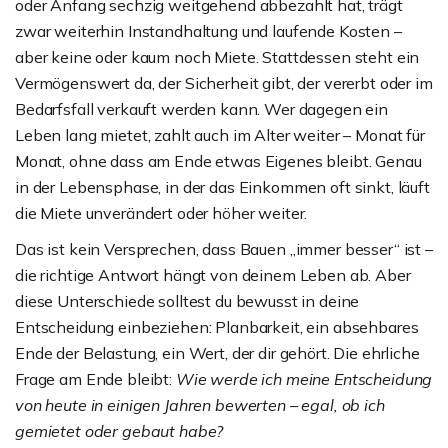
oder Anfang sechzig weitgehend abbezahlt hat, trägt
zwar weiterhin Instandhaltung und laufende Kosten –
aber keine oder kaum noch Miete. Stattdessen steht ein
Vermögenswert da, der Sicherheit gibt, der vererbt oder im
Bedarfsfall verkauft werden kann. Wer dagegen ein
Leben lang mietet, zahlt auch im Alter weiter – Monat für
Monat, ohne dass am Ende etwas Eigenes bleibt. Genau
in der Lebensphase, in der das Einkommen oft sinkt, läuft
die Miete unverändert oder höher weiter.
Das ist kein Versprechen, dass Bauen „immer besser“ ist –
die richtige Antwort hängt von deinem Leben ab. Aber
diese Unterschiede solltest du bewusst in deine
Entscheidung einbeziehen: Planbarkeit, ein absehbares
Ende der Belastung, ein Wert, der dir gehört. Die ehrliche
Frage am Ende bleibt:
Wie werde ich meine Entscheidung
von heute in einigen Jahren bewerten – egal, ob ich
gemietet oder gebaut habe?