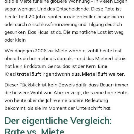
als die Miete für eine größere Wohnung – in vielen Lagen
sogar weniger. Und das Entscheidende: Diese Rate ist
heute, fast 20 Jahre später, in vielen Fällen ausgelaufen
oder durch Anschlussfinanzierung und Tilgung deutlich
gesunken. Das Haus ist da. Die monatliche Last ist weg
oder klein.
Wer dagegen 2006 zur Miete wohnte, zahlt heute fast
überall spürbar mehr als damals – und das Mietverhältnis
hat kein Enddatum. Genau das ist der Kern:
Eine
Kreditrate läuft irgendwann aus. Miete läuft weiter.
Dieser Rückblick ist kein Beweis dafür, dass Bauen immer
die bessere Wahl war. Aber er zeigt, dass eine hohe Rate
von heute über die Jahre eine andere Bedeutung
bekommt, als sie im Moment der Unterschrift hat.
Der eigentliche Vergleich:
Rate vs. Miete