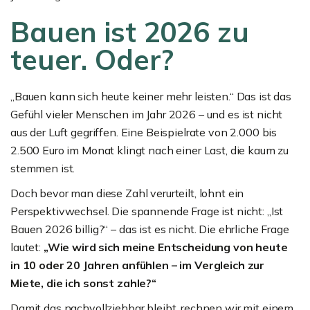
Bauen ist 2026 zu
teuer. Oder?
„Bauen kann sich heute keiner mehr leisten.“ Das ist das
Gefühl vieler Menschen im Jahr 2026 – und es ist nicht
aus der Luft gegriffen. Eine Beispielrate von 2.000 bis
2.500 Euro im Monat klingt nach einer Last, die kaum zu
stemmen ist.
Doch bevor man diese Zahl verurteilt, lohnt ein
Perspektivwechsel. Die spannende Frage ist nicht: „Ist
Bauen 2026 billig?“ – das ist es nicht. Die ehrliche Frage
lautet:
„Wie wird sich meine Entscheidung von heute
in 10 oder 20 Jahren anfühlen – im Vergleich zur
Miete, die ich sonst zahle?“
Damit das nachvollziehbar bleibt, rechnen wir mit einem