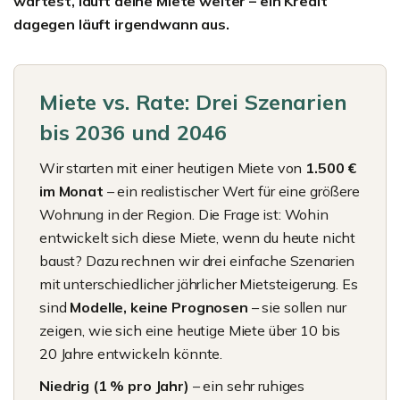
wartest, läuft deine Miete weiter – ein Kredit
dagegen läuft irgendwann aus.
Miete vs. Rate: Drei Szenarien
bis 2036 und 2046
Wir starten mit einer heutigen Miete von
1.500 €
im Monat
– ein realistischer Wert für eine größere
Wohnung in der Region. Die Frage ist: Wohin
entwickelt sich diese Miete, wenn du heute nicht
baust? Dazu rechnen wir drei einfache Szenarien
mit unterschiedlicher jährlicher Mietsteigerung. Es
sind
Modelle, keine Prognosen
– sie sollen nur
zeigen, wie sich eine heutige Miete über 10 bis
20 Jahre entwickeln könnte.
Niedrig (1 % pro Jahr)
– ein sehr ruhiges