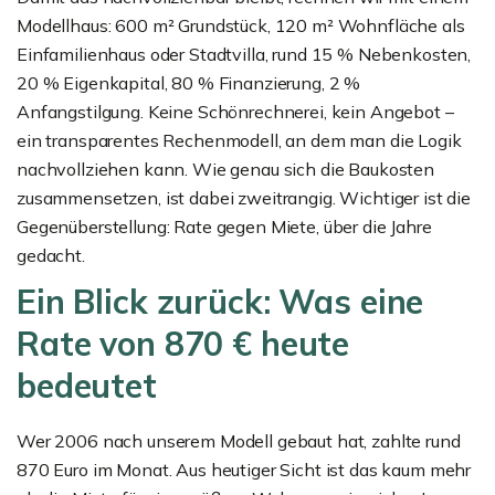
Modellhaus: 600 m² Grundstück, 120 m² Wohnfläche als
Einfamilienhaus oder Stadtvilla, rund 15 % Nebenkosten,
20 % Eigenkapital, 80 % Finanzierung, 2 %
Anfangstilgung. Keine Schönrechnerei, kein Angebot –
ein transparentes Rechenmodell, an dem man die Logik
nachvollziehen kann. Wie genau sich die Baukosten
zusammensetzen, ist dabei zweitrangig. Wichtiger ist die
Gegenüberstellung: Rate gegen Miete, über die Jahre
gedacht.
Ein Blick zurück: Was eine
Rate von 870 € heute
bedeutet
Wer 2006 nach unserem Modell gebaut hat, zahlte rund
870 Euro im Monat. Aus heutiger Sicht ist das kaum mehr