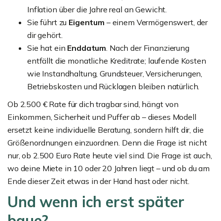
Inflation über die Jahre real an Gewicht.
Sie führt zu
Eigentum
– einem Vermögenswert, der
dir gehört.
Sie hat ein
Enddatum
. Nach der Finanzierung
entfällt die monatliche Kreditrate; laufende Kosten
wie Instandhaltung, Grundsteuer, Versicherungen,
Betriebskosten und Rücklagen bleiben natürlich.
Ob 2.500 € Rate für dich tragbar sind, hängt von
Einkommen, Sicherheit und Puffer ab – dieses Modell
ersetzt keine individuelle Beratung, sondern hilft dir, die
Größenordnungen einzuordnen. Denn die Frage ist nicht
nur, ob 2.500 Euro Rate heute viel sind. Die Frage ist auch,
wo deine Miete in 10 oder 20 Jahren liegt – und ob du am
Ende dieser Zeit etwas in der Hand hast oder nicht.
Und wenn ich erst später
baue?