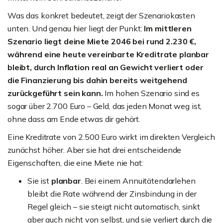
Was das konkret bedeutet, zeigt der Szenariokasten
unten. Und genau hier liegt der Punkt:
Im mittleren
Szenario liegt deine Miete 2046 bei rund 2.230 €,
während eine heute vereinbarte Kreditrate planbar
bleibt, durch Inflation real an Gewicht verliert oder
die Finanzierung bis dahin bereits weitgehend
zurückgeführt sein kann.
Im hohen Szenario sind es
sogar über 2.700 Euro – Geld, das jeden Monat weg ist,
ohne dass am Ende etwas dir gehört.
Eine Kreditrate von 2.500 Euro wirkt im direkten Vergleich
zunächst höher. Aber sie hat drei entscheidende
Eigenschaften, die eine Miete nie hat:
Sie ist
planbar
. Bei einem Annuitätendarlehen
bleibt die Rate während der Zinsbindung in der
Regel gleich – sie steigt nicht automatisch, sinkt
aber auch nicht von selbst, und sie verliert durch die