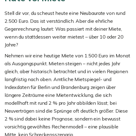
Stell dir vor, du scheust heute eine Neubaurate von rund
2.500 Euro. Das ist verständlich. Aber die ehrliche
Gegenrechnung lautet: Was passiert mit deiner Miete,
wenn du stattdessen weiter mietest – über 10 oder 20
Jahre?
Nehmen wir eine heutige Miete von 1.500 Euro im Monat
als Ausgangspunkt. Mieten steigen – nicht jedes Jahr
gleich, aber historisch betrachtet und in vielen Regionen
langfristig nach oben. Amtliche Mietspiegel- und
Indexdaten für Berlin und Brandenburg zeigen über
längere Zeiträume eine Mietentwicklung, die sich
modellhaft mit rund 2 % pro Jahr abbilden lässt; bei
Neuverträgen sind die Sprünge oft deutlich größer. Diese
2 % sind dabei keine Prognose, sondern ein bewusst
vorsichtig gewähltes Rechenmodell – eine plausible
Mitte, kein Schreckensszenario.